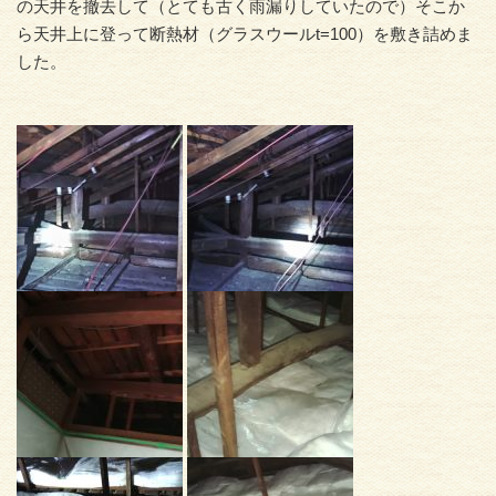
の天井を撤去して（とても古く雨漏りしていたので）そこか
ら天井上に登って断熱材（グラスウールt=100）を敷き詰めま
した。