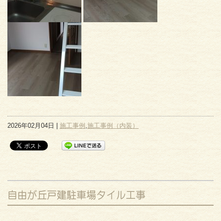
2026年02月04日 |
施工事例
,
施工事例（内装）
自由が丘戸建駐車場タイル工事