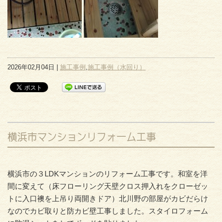
2026年02月04日 |
施工事例
,
施工事例（水回り）
横浜市マンションリフォーム工事
横浜市の３LDKマンションのリフォーム工事です。和室を洋
間に変えて（床フローリング天壁クロス押入れをクローゼッ
トに入口襖を上吊り両開きドア）北川野の部屋がカビだらけ
なのでカビ取りと防カビ壁工事しました。スタイロフォーム