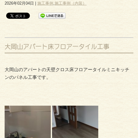
2026年02月04日 |
施工事例
,
施工事例（内装）
大岡山アパート床フロアータイル工事
大岡山のアパートの天壁クロス床フロアータイルミニキッチ
ンのパネル工事です。