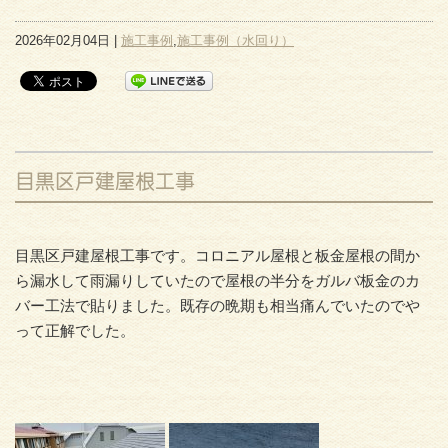
2026年02月04日 |
施工事例
,
施工事例（水回り）
目黒区戸建屋根工事
目黒区戸建屋根工事です。コロニアル屋根と板金屋根の間か
ら漏水して雨漏りしていたので屋根の半分をガルバ板金のカ
バー工法で貼りました。既存の晩期も相当痛んでいたのでや
って正解でした。