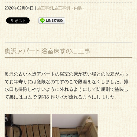
2026年02月04日 |
施工事例
,
施工事例（内装）
奥沢アパート浴室床すのこ工事
奥沢の古い木造アパートの浴室の床が洗い場との段差があっ
てお年寄りには危険なのですのこで段差をなくしました。排
水口も掃除しやすいように外れるようにして防腐剤で塗装し
て裏にはゴムで隙間を作り水が流れるようにしました。