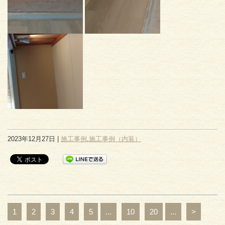
2023年12月27日 |
施工事例
,
施工事例（内装）
1
2
3
4
5
...
10
20
...
>