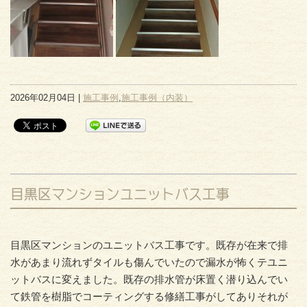
2026年02月04日 |
施工事例
,
施工事例（内装）
目黒区マンションユニットバス工事
目黒区マンションのユニットバス工事です。既存が在来で排
水があまり流れずタイルも傷んでいたので漏水が怖くテユニ
ットバスに変えました。既存の排水管が床置く潜り込んでい
て鉄管を樹脂でコーティングする修繕工事がしてありそれが