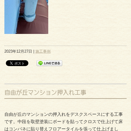
2023年12月27日 |
施工事例
自由が丘マンション押入れ工事
自由が丘のマンションの押入れをデスクスペースにする工事
です。中段を取壁塗装にボードを貼ってクロスで仕上げて床
はコンパネに貼り替えフロアータイルを張って仕上げまし