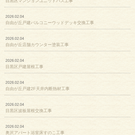
目黒区マンションユニットバス工事
2026.02.04
自由が丘戸建バルコニーウッドデッキ交換工事
2026.02.04
自由が丘店舗カウンター塗装工事
2026.02.04
目黒区戸建屋根工事
2026.02.04
自由が丘戸建2F天井内断熱材工事
2026.02.04
目黒区波板屋根交換工事
2026.02.04
奥沢アパート浴室床すのこ工事