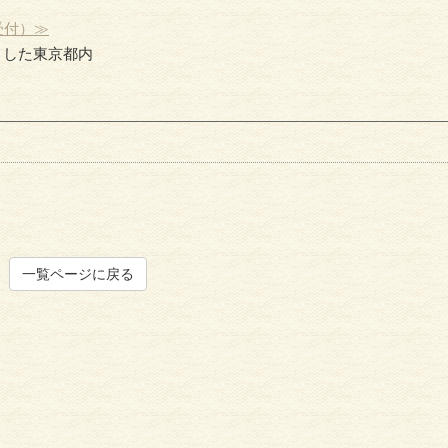
受付）≫
とした東京都内
一覧ページに戻る