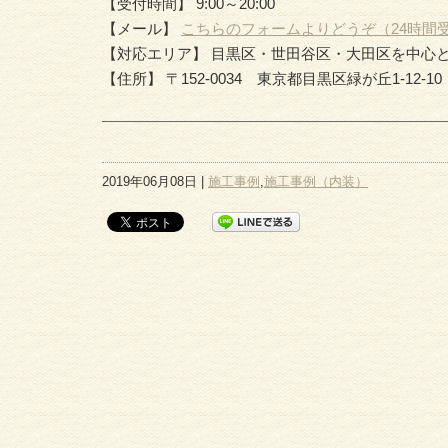
【受付時間】 9:00～20:00
【メール】
こちらのフォームよりどうぞ（24時間
【対応エリア】 目黒区・世田谷区・大田区を中心
【住所】 〒152-0034 東京都目黒区緑が丘1-12-10
2019年06月08日 |
施工事例
,
施工事例（内装）