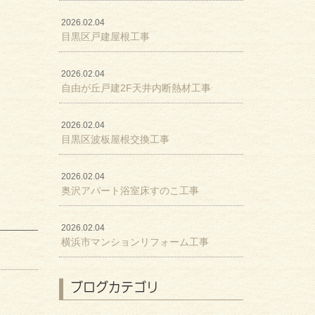
2026.02.04
目黒区戸建屋根工事
2026.02.04
自由が丘戸建2F天井内断熱材工事
2026.02.04
目黒区波板屋根交換工事
2026.02.04
奥沢アパート浴室床すのこ工事
2026.02.04
横浜市マンションリフォーム工事
ブログカテゴリ