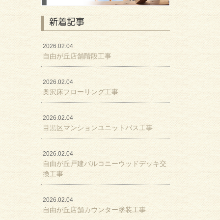
新着記事
2026.02.04
自由が丘店舗階段工事
2026.02.04
奥沢床フローリング工事
2026.02.04
目黒区マンションユニットバス工事
2026.02.04
自由が丘戸建バルコニーウッドデッキ交
換工事
2026.02.04
自由が丘店舗カウンター塗装工事